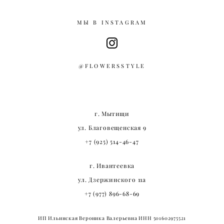
МЫ В INSTAGRAM
@FLOWERSSTYLE
г. Мытищи
ул. Благовещенская 9
+7 (925) 514-46-47
г. Ивантеевка
ул. Дзержинского 11а
+7 (977) 896-68-69
ИП Ильинская Вероника Валерьевна ИНН 501602975521