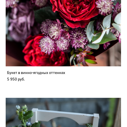
Букет в винно-ягодных оттенках
5 950 pуб.