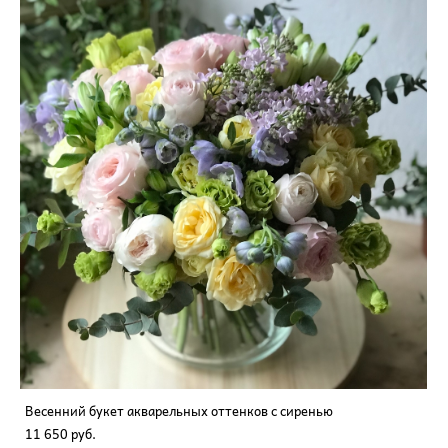
Весенний букет акварельных оттенков с сиренью
11 650 pуб.