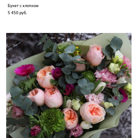
Букет с хлопком
5 450 pуб.