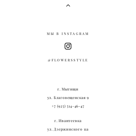
МЫ В INSTAGRAM
@FLOWERSSTYLE
г. Мытищи
ул. Благовещенская 9
+7 (925) 514-46-47
г. Ивантеевка
ул. Дзержинского 11а