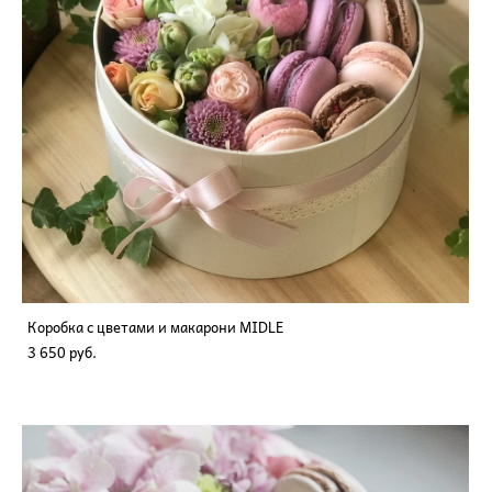
Коробка с цветами и макарони MIDLE
3 650 pуб.